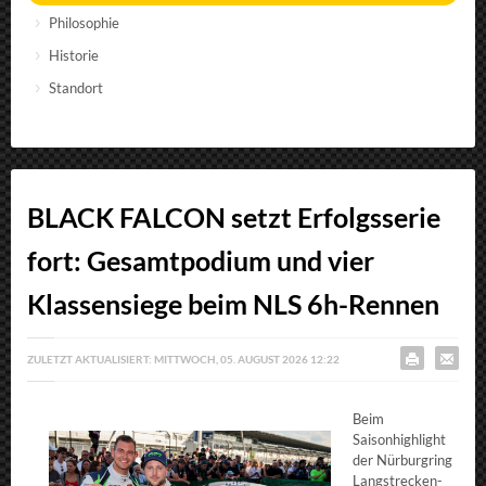
Philosophie
Historie
Standort
BLACK FALCON setzt Erfolgsserie
fort: Gesamtpodium und vier
Klassensiege beim NLS 6h-Rennen
ZULETZT AKTUALISIERT: MITTWOCH, 05. AUGUST 2026 12:22
Beim
Saisonhighlight
der Nürburgring
Langstrecken-