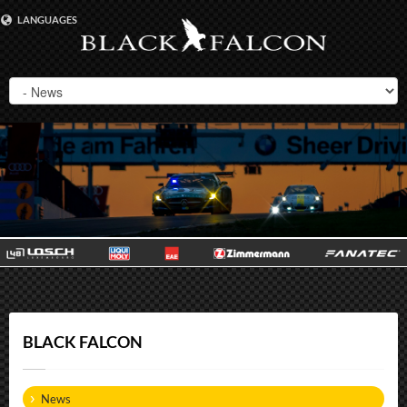
LANGUAGES
DEUTSCH
ENGLISH
BLACK FALCON
News