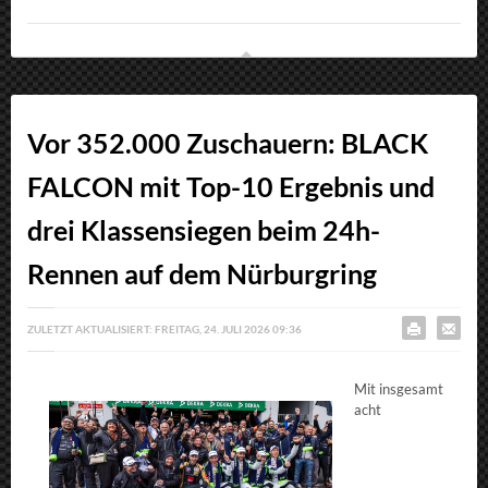
Vor 352.000 Zuschauern: BLACK
FALCON mit Top-10 Ergebnis und
drei Klassensiegen beim 24h-
Rennen auf dem Nürburgring
ZULETZT AKTUALISIERT: FREITAG, 24. JULI 2026 09:36
Mit insgesamt
acht