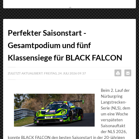
Perfekter Saisonstart -
Gesamtpodium und fünf
Klassensiege für BLACK FALCON
ZULETZT AKTUALISIERT: FREITAG, 24. JULI 2026 09:37
Beim 2. Lauf der
Nürburgring
Langstrecken-
Serie (NLS), dem
um eine Woche
verspäteten
Saisonauftakt
der NLS 2026,
konnte BLACK FALCON den besten Saisonstart in der 20-jährigen