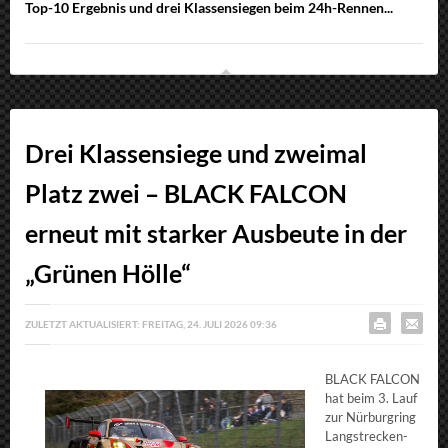
Top-10 Ergebnis und drei Klassensiegen beim 24h-Rennen...
Drei Klassensiege und zweimal
Platz zwei – BLACK FALCON
erneut mit starker Ausbeute in der
„Grünen Hölle“
ZULETZT AKTUALISIERT: FREITAG, 24. JULI 2026 09:36
BLACK FALCON
hat beim 3. Lauf
zur Nürburgring
Langstrecken-