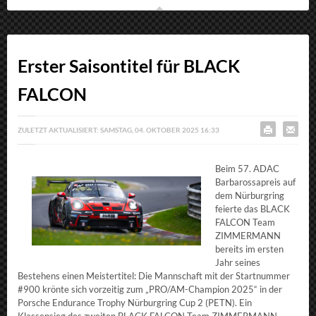
Erster Saisontitel für BLACK
FALCON
ZULETZT AKTUALISIERT: SAMSTAG, 04. OKTOBER 2025 16:33
Beim 57. ADAC
Barbarossapreis auf
dem Nürburgring
feierte das BLACK
FALCON Team
ZIMMERMANN
bereits im ersten
Jahr seines
Bestehens einen Meistertitel: Die Mannschaft mit der Startnummer
#900 krönte sich vorzeitig zum „PRO/AM-Champion 2025“ in der
Porsche Endurance Trophy Nürburgring Cup 2 (PETN). Ein