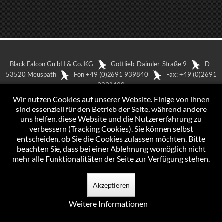
Black Falcon GmbH & Co. KG
Gottlieb-Daimler-Straße 9
D-
53520 Meuspath
Fon +49 (0)2691 939840
Fax: +49 (0)2691
9398420
In Google Maps anzeigen
Impressum
Wir nutzen Cookies auf unserer Website. Einige von ihnen
Datenschutzerklärung
sind essenziell für den Betrieb der Seite, während andere
uns helfen, diese Website und die Nutzererfahrung zu
verbessern (Tracking Cookies). Sie können selbst
entscheiden, ob Sie die Cookies zulassen möchten. Bitte
beachten Sie, dass bei einer Ablehnung womöglich nicht
mehr alle Funktionalitäten der Seite zur Verfügung stehen.
Akzeptieren
Weitere Informationen