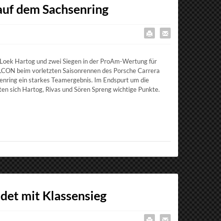
auf dem Sachsenring
 Loek Hartog und zwei Siegen in der ProAm-Wertung für
LCON beim vorletzten Saisonrennen des Porsche Carrera
nring ein starkes Teamergebnis. Im Endspurt um die
ten sich Hartog, Rivas und Sören Spreng wichtige Punkte.
et mit Klassensieg