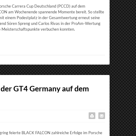
 Porsche Carrera Cup Deutschland (PCCD) auf dem
ALCON am Wochenende spannende Momente bereit. So stellte
it einem Podestplatz in der Gesamtwertung erneut seine
end Sören Spreng und Carlos Rivas in der ProAm-Wertung
e Meisterschaftspunkte verbuchen konnten.
d der GT4 Germany auf dem
ring feierte BLACK FALCON zahlreiche Erfolge im Porsche