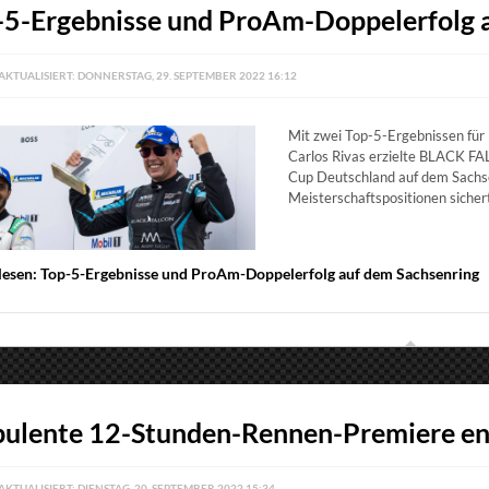
-5-Ergebnisse und ProAm-Doppelerfolg 
AKTUALISIERT: DONNERSTAG, 29. SEPTEMBER 2022 16:12
Mit zwei Top-5-Ergebnissen für
Carlos Rivas erzielte BLACK FA
Cup Deutschland auf dem Sachse
Meisterschaftspositionen sicher
lesen: Top-5-Ergebnisse und ProAm-Doppelerfolg auf dem Sachsenring
bulente 12-Stunden-Rennen-Premiere end
AKTUALISIERT: DIENSTAG, 20. SEPTEMBER 2022 15:34