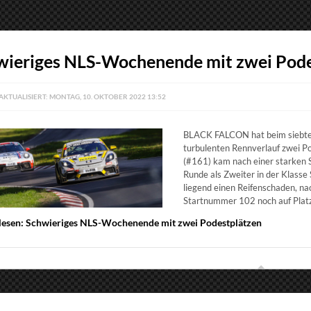
wieriges NLS-Wochenende mit zwei Pode
AKTUALISIERT: MONTAG, 10. OKTOBER 2022 13:52
BLACK FALCON hat beim siebten
turbulenten Rennverlauf zwei 
(#161) kam nach einer starken 
Runde als Zweiter in der Klasse
liegend einen Reifenschaden, n
Startnummer 102 noch auf Platz d
lesen: Schwieriges NLS-Wochenende mit zwei Podestplätzen