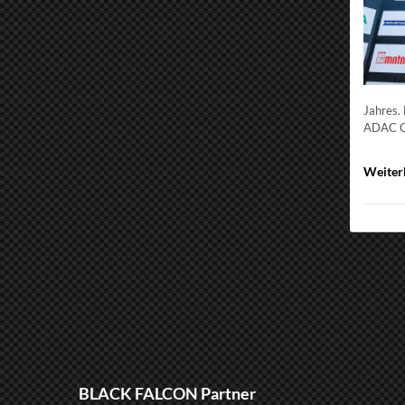
Jahres.
ADAC G
Weiter
BLACK FALCON Partner