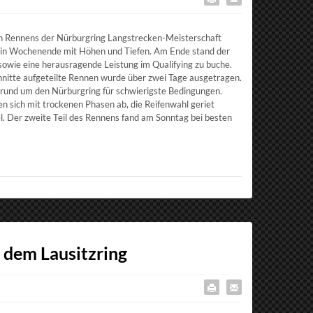
n Rennens der Nürburgring Langstrecken-Meisterschaft
n Wochenende mit Höhen und Tiefen. Am Ende stand der
wie eine herausragende Leistung im Qualifying zu buche.
hnitte aufgeteilte Rennen wurde über zwei Tage ausgetragen.
und um den Nürburgring für schwierigste Bedingungen.
 sich mit trockenen Phasen ab, die Reifenwahl geriet
l. Der zweite Teil des Rennens fand am Sonntag bei besten
 dem Lausitzring