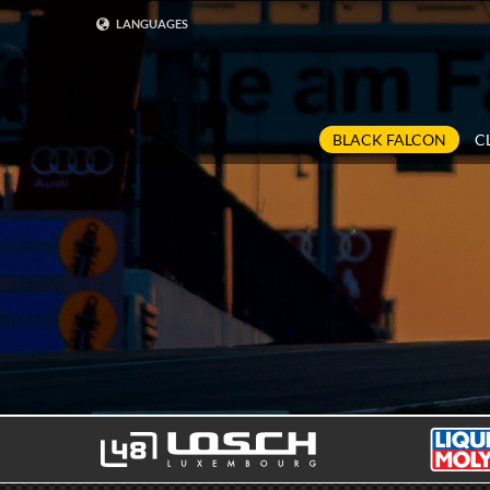
LANGUAGES
DEUTSCH
ENGLISH
BLACK FALCON
C