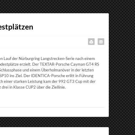
stplätzen
 Lauf der Nürburgring Langstrecken-Serie nach einem
Podestplätze erzielt. Der TEXTAR-Porsche Cayman GT4 RS
Schlussphase und einem Überholmanöver in der letzten
 SP10 ins Ziel. Der IDENTICA-Porsche erlitt in Führung
ach einer starken Leistung kam der 992 GT3 Cup mit der
rei in Klasse CUP2 über die Ziellinie.