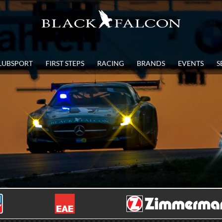
LUBSPORT
FIRST STEPS
RACING
BRANDS
EVENTS
S