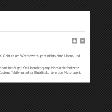
lt. Geht es um Wettbewerb, geht nichts ohne Lizenz, und
rsport benötigst. Ob Lizenzlehrgang, Nordschleifenlizenz
osteneffektiv zu deiner Eintrittskarte in den Motorsport.