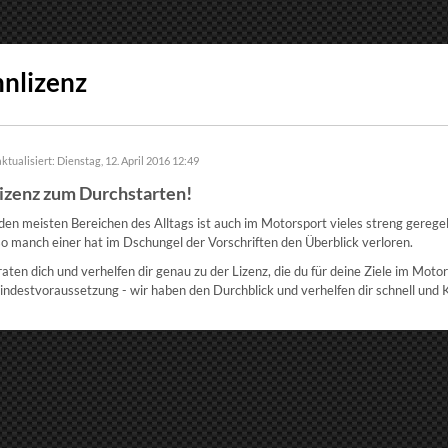
nlizenz
aktualisiert: Dienstag, 12. April 2016 12:49
Lizenz zum Durchstarten!
den meisten Bereichen des Alltags ist auch im Motorsport vieles streng gerege
o manch einer hat im Dschungel der Vorschriften den Überblick verloren.
aten dich und verhelfen dir genau zu der Lizenz, die du für deine Ziele im Moto
ndestvoraussetzung - wir haben den Durchblick und verhelfen dir schnell und K