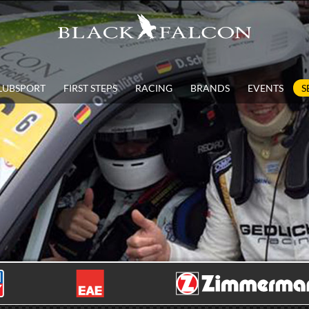
LUBSPORT
FIRST STEPS
RACING
BRANDS
EVENTS
S