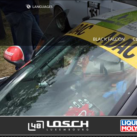
LANGUAGES
DEUTSCH
ENGLISH
BLACK FALCON
C