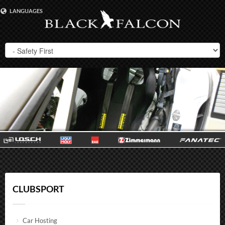
LANGUAGES
DEUTSCH
ENGLISH
CLUBSPORT
Car Hosting