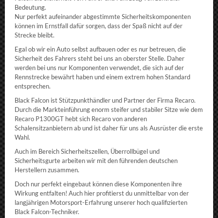
Bedeutung.
Nur perfekt aufeinander abgestimmte Sicherheitskomponenten
können im Ernstfall dafür sorgen, dass der Spaß nicht auf der
Strecke bleibt.
Egal ob wir ein Auto selbst aufbauen oder es nur betreuen, die
Sicherheit des Fahrers steht bei uns an oberster Stelle. Daher
werden bei uns nur Komponenten verwendet, die sich auf der
Rennstrecke bewährt haben und einem extrem hohen Standard
entsprechen.
Black Falcon ist Stützpunkthändler und Partner der Firma Recaro.
Durch die Markteinführung enorm steifer und stabiler Sitze wie dem
Recaro P1300GT hebt sich Recaro von anderen
Schalensitzanbietern ab und ist daher für uns als Ausrüster die erste
Wahl.
Auch im Bereich Sicherheitszellen, Überrollbügel und
Sicherheitsgurte arbeiten wir mit den führenden deutschen
Herstellern zusammen.
Doch nur perfekt eingebaut können diese Komponenten ihre
Wirkung entfalten! Auch hier profitierst du unmittelbar von der
langjährigen Motorsport-Erfahrung unserer hoch qualifizierten
Black Falcon-Techniker.