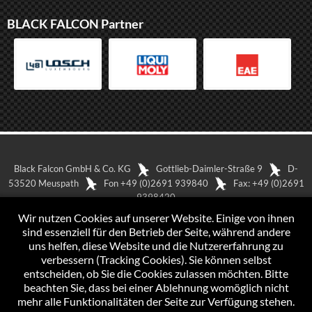
BLACK FALCON Partner
Black Falcon GmbH & Co. KG
Gottlieb-Daimler-Straße 9
D-
53520 Meuspath
Fon +49 (0)2691 939840
Fax: +49 (0)2691
9398420
In Google Maps anzeigen
Impressum
Wir nutzen Cookies auf unserer Website. Einige von ihnen
Datenschutzerklärung
sind essenziell für den Betrieb der Seite, während andere
uns helfen, diese Website und die Nutzererfahrung zu
verbessern (Tracking Cookies). Sie können selbst
entscheiden, ob Sie die Cookies zulassen möchten. Bitte
beachten Sie, dass bei einer Ablehnung womöglich nicht
mehr alle Funktionalitäten der Seite zur Verfügung stehen.