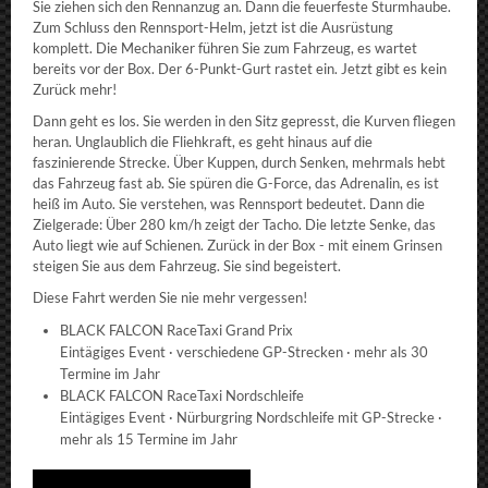
Sie ziehen sich den Rennanzug an. Dann die feuerfeste Sturmhaube.
Zum Schluss den Rennsport-Helm, jetzt ist die Ausrüstung
komplett. Die Mechaniker führen Sie zum Fahrzeug, es wartet
bereits vor der Box. Der 6-Punkt-Gurt rastet ein. Jetzt gibt es kein
Zurück mehr!
Dann geht es los. Sie werden in den Sitz gepresst, die Kurven fliegen
heran. Unglaublich die Fliehkraft, es geht hinaus auf die
faszinierende Strecke. Über Kuppen, durch Senken, mehrmals hebt
das Fahrzeug fast ab. Sie spüren die G-Force, das Adrenalin, es ist
heiß im Auto. Sie verstehen, was Rennsport bedeutet. Dann die
Zielgerade: Über 280 km/h zeigt der Tacho. Die letzte Senke, das
Auto liegt wie auf Schienen. Zurück in der Box - mit einem Grinsen
steigen Sie aus dem Fahrzeug. Sie sind begeistert.
Diese Fahrt werden Sie nie mehr vergessen!
BLACK FALCON RaceTaxi Grand Prix
Eintägiges Event · verschiedene GP-Strecken · mehr als 30
Termine im Jahr
BLACK FALCON RaceTaxi Nordschleife
Eintägiges Event · Nürburgring Nordschleife mit GP-Strecke ·
mehr als 15 Termine im Jahr