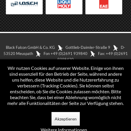
Black Falcon GmbH & Co. KG
Gottlieb-Daimler-Straße 9
D-
53520 Meuspath
Fon +49 (0)2691 939840
Fax: +49 (0)2691
9398420
In Google Maps anzeigen
Impressum
Wir nutzen Cookies auf unserer Website. Einige von ihnen
Datenschutzerklärung
sind essenziell für den Betrieb der Seite, während andere
uns helfen, diese Website und die Nutzererfahrung zu
verbessern (Tracking Cookies). Sie können selbst
entscheiden, ob Sie die Cookies zulassen möchten. Bitte
beachten Sie, dass bei einer Ablehnung womöglich nicht
mehr alle Funktionalitäten der Seite zur Verfügung stehen.
Akzeptieren
Weitere Informationen