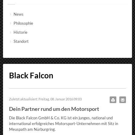
News
Philosophie
Historie
Standort
Black Falcon
Zuletzt aktualisiert: Freitag, 08. Januar 2016 09:03
Dein Partner rund um den Motorsport
Die Black Falcon GmbH & Co. KG ist ein junges, national und
international erfolgreiches Motorsport-Unternehmen mit Sitz in
Meuspath am Nürburgring.