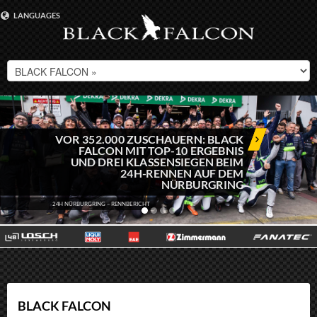
LANGUAGES
DEUTSCH
ENGLISH
VOR 352.000 ZUSCHAUERN: BLACK
FALCON MIT TOP-10 ERGEBNIS
UND DREI KLASSENSIEGEN BEIM
24H-RENNEN AUF DEM
NÜRBURGRING
24H NÜRBURGRING – RENNBERICHT
BLACK FALCON