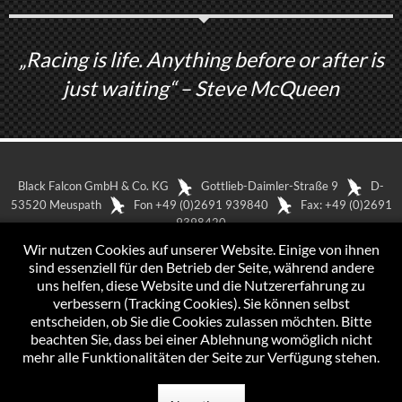
„Racing is life. Anything before or after is
just waiting“ – Steve McQueen
Black Falcon GmbH & Co. KG
Gottlieb-Daimler-Straße 9
D-
53520 Meuspath
Fon +49 (0)2691 939840
Fax: +49 (0)2691
9398420
In Google Maps anzeigen
Impressum
Wir nutzen Cookies auf unserer Website. Einige von ihnen
Datenschutzerklärung
sind essenziell für den Betrieb der Seite, während andere
uns helfen, diese Website und die Nutzererfahrung zu
verbessern (Tracking Cookies). Sie können selbst
entscheiden, ob Sie die Cookies zulassen möchten. Bitte
beachten Sie, dass bei einer Ablehnung womöglich nicht
mehr alle Funktionalitäten der Seite zur Verfügung stehen.