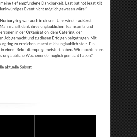
 meine tief empfundene Dankbarkeit. Last but not least gilt
 denkwürdiges Event nicht möglich gewesen wäre.”
ürburgring war auch in diesem Jahr wieder äußerst
e Mannschaft dank ihres unglaublichen Teamspirits und
rsonen in der Organisation, dem Catering, der
n Job gemacht und zu diesen Erfolgen beigetragen. Mit
gring zu erreichen, macht mich unglaublich stolz. Ein
ur in einem Rekordtempo gemeistert haben. Wir möchten uns
ses unglaubliche Wochenende möglich gemacht haben.“
e aktuelle Saison: