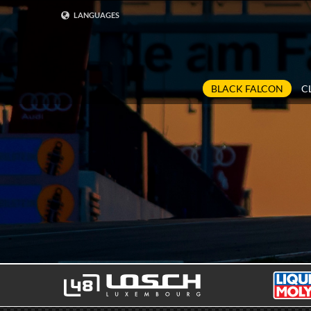
LANGUAGES
DEUTSCH
ENGLISH
BLACK FALCON
C