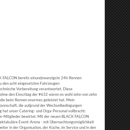
K FALCON bereits einundzwanzigste 24h-Rennen
u den acht eingesetzten Fahrzeugen
hnische Vorbereitung verantwortet. Diese
 ohne den Einschlag der #632 wären es wohl zehn von zehn
 die beim Rennen enormes geleistet hat. Mein
-Mannschaft, die aufgrund der Wechselbedingungen
 hat unser Catering- und Orga-Personal vollbracht:
am-Mitglieder bewirtet. Mit der neuen BLACK FALCON
ektakuläre Event-Arena - mit Übernachtungsmöglichkeit
eiter in der Organisation, der Küche, im Service und in den