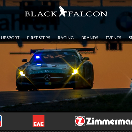
LUBSPORT
FIRST STEPS
RACING
BRANDS
EVENTS
S