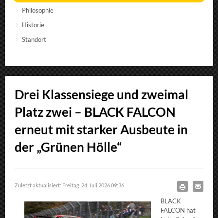
Philosophie
Historie
Standort
Drei Klassensiege und zweimal
Platz zwei – BLACK FALCON
erneut mit starker Ausbeute in
der „Grünen Hölle“
Zuletzt aktualisiert: Freitag, 24. Juli 2026 09:36
BLACK
FALCON hat