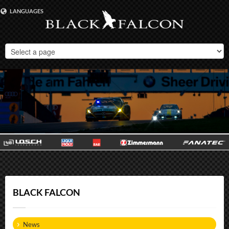
LANGUAGES
DEUTSCH
ENGLISH
BLACK FALCON
News