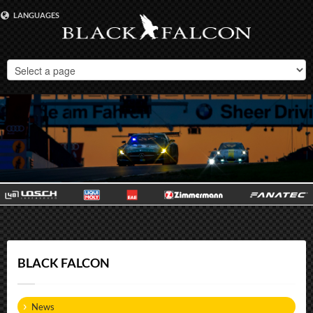
LANGUAGES
DEUTSCH
ENGLISH
BLACK FALCON
News