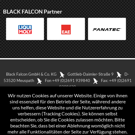
BLACK FALCON Partner
Black Falcon GmbH & Co. KG
Gottlieb-Daimler-Straße 9
D-
53520 Meuspath
Fon +49 (0)2691 939840
Fax: +49 (0)2691
9398420
In Google Maps anzeigen
Impressum
Wir nutzen Cookies auf unserer Website. Einige von ihnen
Datenschutzerklärung
sind essenziell für den Betrieb der Seite, während andere
uns helfen, diese Website und die Nutzererfahrung zu
verbessern (Tracking Cookies). Sie können selbst
entscheiden, ob Sie die Cookies zulassen möchten. Bitte
beachten Sie, dass bei einer Ablehnung womöglich nicht
mehr alle Funktionalitäten der Seite zur Verfügung stehen.