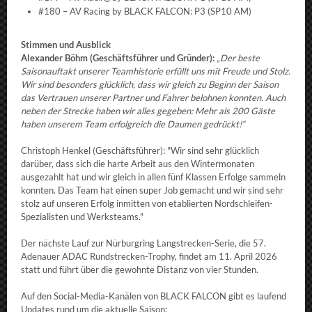
#180 – AV Racing by BLACK FALCON: P3 (SP10 AM)
Stimmen und Ausblick
Alexander Böhm (Geschäftsführer und Gründer):
„Der beste
Saisonauftakt unserer Teamhistorie erfüllt uns mit Freude und Stolz.
Wir sind besonders glücklich, dass wir gleich zu Beginn der Saison
das Vertrauen unserer Partner und Fahrer belohnen konnten. Auch
neben der Strecke haben wir alles gegeben: Mehr als 200 Gäste
haben unserem Team erfolgreich die Daumen gedrückt!“
Christoph Henkel (Geschäftsführer): "Wir sind sehr glücklich
darüber, dass sich die harte Arbeit aus den Wintermonaten
ausgezahlt hat und wir gleich in allen fünf Klassen Erfolge sammeln
konnten. Das Team hat einen super Job gemacht und wir sind sehr
stolz auf unseren Erfolg inmitten von etablierten Nordschleifen-
Spezialisten und Werksteams."
Der nächste Lauf zur Nürburgring Langstrecken-Serie, die 57.
Adenauer ADAC Rundstrecken-Trophy, findet am 11. April 2026
statt und führt über die gewohnte Distanz von vier Stunden.
Auf den Social-Media-Kanälen von BLACK FALCON gibt es laufend
Updates rund um die aktuelle Saison: