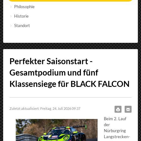
Philosophie
Historie
Standort
Perfekter Saisonstart -
Gesamtpodium und fünf
Klassensiege für BLACK FALCON
Zuletzt aktualisiert: Freitag, 24. Juli 2026 09:37
Beim 2. Lauf
der
Nürburgring
Langstrecken-