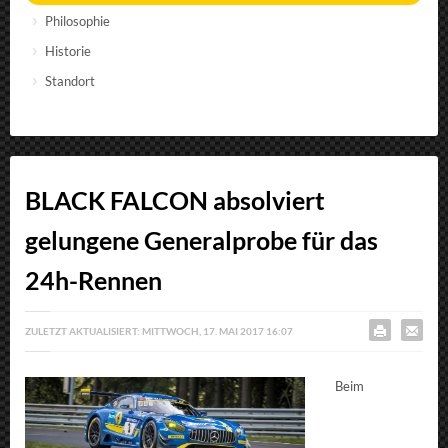
Philosophie
Historie
Standort
BLACK FALCON absolviert
gelungene Generalprobe für das
24h-Rennen
ZULETZT AKTUALISIERT: MITTWOCH, 17. MAI 2017 16:07
Beim