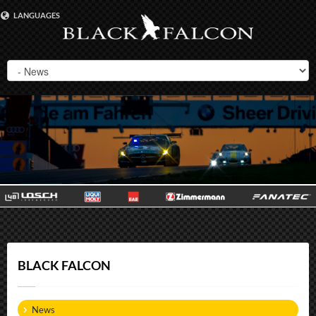
LANGUAGES
DEUTSCH
ENGLISH
BLACK FALCON
News