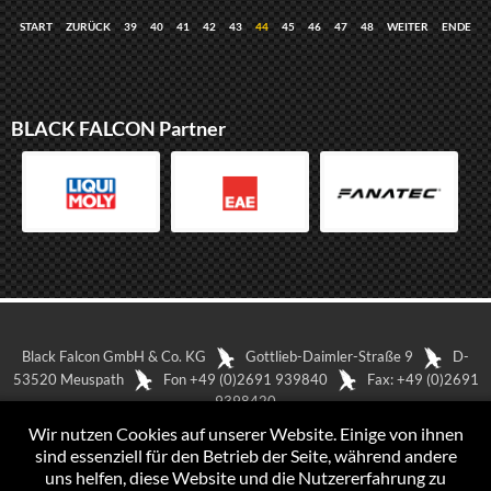
START
ZURÜCK
39
40
41
42
43
44
45
46
47
48
WEITER
ENDE
BLACK FALCON Partner
Black Falcon GmbH & Co. KG
Gottlieb-Daimler-Straße 9
D-
53520 Meuspath
Fon +49 (0)2691 939840
Fax: +49 (0)2691
9398420
In Google Maps anzeigen
Impressum
Wir nutzen Cookies auf unserer Website. Einige von ihnen
Datenschutzerklärung
sind essenziell für den Betrieb der Seite, während andere
uns helfen, diese Website und die Nutzererfahrung zu