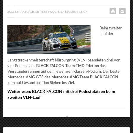
ZULETZT AKTUALISIERT: MITTWOCH, 17. MAI 2017 16:07
Beim zweiten
Lauf der
Langstreckenmeisterschaft Nürburgring (VLN) beendeten drei von
vier Porsche des
BLACK FALCON Team TMD Friction
das
Vierstundenrennen auf dem jeweiligen Klassen-Podium. Der beste
Mercedes-AMG GT3 des
Mercedes-AMG Team BLACK FALCON
kam auf Gesamtposition Sieben ins Ziel.
Weiterlesen: BLACK FALCON mit drei Podestplätzen beim
zweiten VLN-Lauf