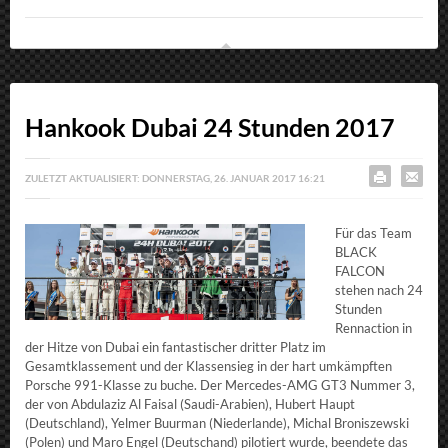
Hankook Dubai 24 Stunden 2017
ZULETZT AKTUALISIERT: DONNERSTAG, 26. JANUAR 2017 16:21
Für das Team
BLACK
FALCON
stehen nach 24
Stunden
Rennaction in
der Hitze von Dubai ein fantastischer dritter Platz im
Gesamtklassement und der Klassensieg in der hart umkämpften
Porsche 991-Klasse zu buche. Der Mercedes-AMG GT3 Nummer 3,
der von Abdulaziz Al Faisal (Saudi-Arabien), Hubert Haupt
(Deutschland), Yelmer Buurman (Niederlande), Michal Broniszewski
(Polen) und Maro Engel (Deutschand) pilotiert wurde, beendete das