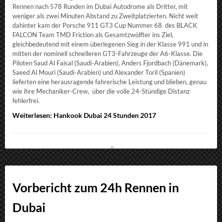
Rennen nach 578 Runden im Dubai Autodrome als Dritter, mit
weniger als zwei Minuten Abstand zu Zweitplatzierten. Nicht weit
dahinter kam der Porsche 911 GT3 Cup Nummer 68 des BLACK
FALCON Team TMD Friction als Gesamtzwölfter ins Ziel,
gleichbedeutend mit einem überlegenen Sieg in der Klasse 991 und in
mitten der nominell schnelleren GT3-Fahrzeuge der A6-Klasse. Die
Piloten Saud Al Faisal (Saudi-Arabien), Anders Fjordbach (Dänemark),
Saeed Al Mouri (Saudi-Arabien) und Alexander Toril (Spanien)
lieferten eine herausragende fahrerische Leistung und blieben, genau
wie ihre Mechaniker-Crew, über die volle 24-Stündige Distanz
fehlerfrei.
Weiterlesen: Hankook Dubai 24 Stunden 2017
Vorbericht zum 24h Rennen in
Dubai