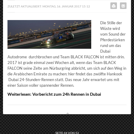
ZULETZT AKTUALISIERT: MONTAG, 16. JANUAR 2017 15:12
Die Stille der
Wüste wird
vom Sound der
Pferdestärken
rund um das
Dubai
Autodrome durchbrochen und Team BLACK FALCON ist mitten drin.
2017 ist grade einmal zwei Wochen alt, wenn das Team BLACK
FALCON seine Zelte am Nürburgring abbricht, um sich auf den Weg in
die Arabischen Emirate zu machen: hier findet das zwölfte Hankook
Dubai 24-Stunden-Rennen statt. Das neue Jahr erwartet uns mit
einer Saison voller spannender Rennen.
Weiterlesen: Vorbericht zum 24h Rennen in Dubai
SEITE 44 VON 52