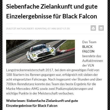
Siebenfache Zielankunft und gute
Einzelergebnisse für Black Falcon
ZULETZT AKTUALISIERT: SONNTAG, 07. MAI 2017 17:35
Das Team
BLACK
FALCON
beendete das
Auftaktrennen
der VLN
Langstreckenmeisterschaft 2017, bei dem ein gewaltiges Feld von
188 Startern ins Rennen gegangen war, erfolgreich mit sieben der
acht eingesetzten Fahrzeuge. Nach insgesamt vier Stunden und über
700km Renndistanz konnte das Team das beste Ergebnis für die
Marke Mercedes-AMG sowie zwei Podiumsplatzierungen und
wichtige Punkte in der Meisterschaft verbuchen.
Weiterlesen: Siebenfache Zielankunft und gute
Einzelergebnisse für Black Falcon