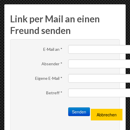
Link per Mail an einen
Freund senden
E-Mail an
*
Absender
*
Eigene E-Mail
*
Betreff
*
Senden
Abbrechen