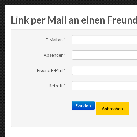
Link per Mail an einen Freun
E-Mail an
*
Absender
*
Eigene E-Mail
*
Betreff
*
Senden
Abbrechen