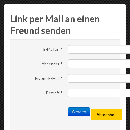
Link per Mail an einen
Freund senden
E-Mail an
*
Absender
*
Eigene E-Mail
*
Betreff
*
Senden
Abbrechen