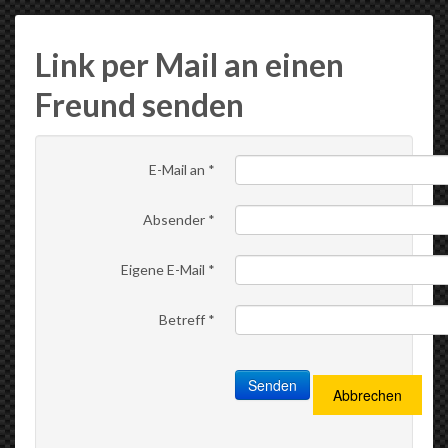
Link per Mail an einen
Freund senden
E-Mail an
*
Absender
*
Eigene E-Mail
*
Betreff
*
Senden
Abbrechen