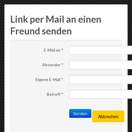
Link per Mail an einen
Freund senden
E-Mail an
*
Absender
*
Eigene E-Mail
*
Betreff
*
Senden
Abbrechen