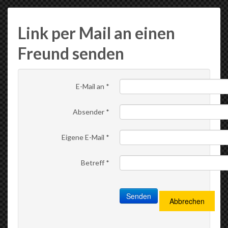
Link per Mail an einen
Freund senden
E-Mail an
*
Absender
*
Eigene E-Mail
*
Betreff
*
Senden
Abbrechen