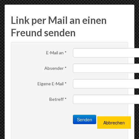
Link per Mail an einen
Freund senden
E-Mail an
*
Absender
*
Eigene E-Mail
*
Betreff
*
Senden
Abbrechen